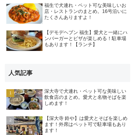
福生で犬連れ・ペット可な美味しいお
店・レストランのまとめ。16号沿いに
たくさんありますよ！
【デモデヘブン 福生】愛犬と一緒にハ
ンバーガーとピザが楽しめる！駐車場
もあります！【ランチ】
人気記事
深大寺で犬連れ・ペット可な美味しい
飲食店のまとめ。愛犬と名物そばを楽
しめます！
【深大寺 鈴や】は愛犬とそばを楽しめ
ます！外席はペット可で駐車場もあり
ます！