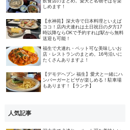
飲食店のまとめ。愛犬と名物そばを楽
しめます！
【水神苑】深大寺で日本料理といえば
ココ！店内犬連れは土日祝日の夕方17
時以降ならOKで予約すれば駅から無料
送迎も可能！
福生で犬連れ・ペット可な美味しいお
店・レストランのまとめ。16号沿いに
たくさんありますよ！
【デモデヘブン 福生】愛犬と一緒にハ
ンバーガーとピザが楽しめる！駐車場
もあります！【ランチ】
人気記事