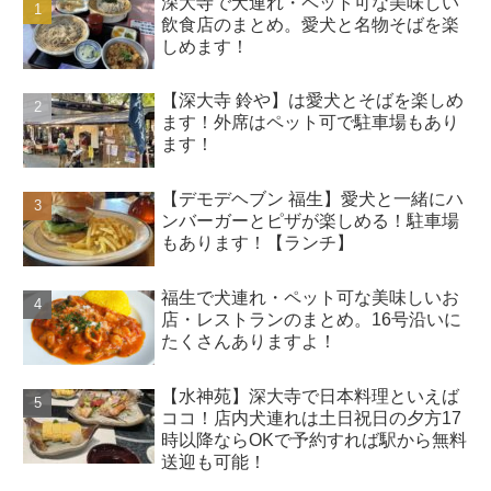
深大寺で犬連れ・ペット可な美味しい
飲食店のまとめ。愛犬と名物そばを楽
しめます！
【深大寺 鈴や】は愛犬とそばを楽しめ
ます！外席はペット可で駐車場もあり
ます！
【デモデヘブン 福生】愛犬と一緒にハ
ンバーガーとピザが楽しめる！駐車場
もあります！【ランチ】
福生で犬連れ・ペット可な美味しいお
店・レストランのまとめ。16号沿いに
たくさんありますよ！
【水神苑】深大寺で日本料理といえば
ココ！店内犬連れは土日祝日の夕方17
時以降ならOKで予約すれば駅から無料
送迎も可能！