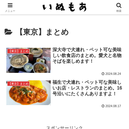
もっと愛犬とお出かけしたくなるメディア
メニュー
検索
【東京】まとめ
深大寺で犬連れ・ペット可な美味
【東京】まとめ
しい飲食店のまとめ。愛犬と名物
そばを楽しめます！
2024.08.24
福生で犬連れ・ペット可な美味し
【東京】まとめ
いお店・レストランのまとめ。16
号沿いにたくさんありますよ！
2024.08.17
スポンサーリンク