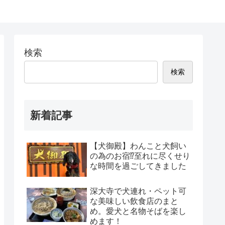
検索
検索
新着記事
【犬御殿】わんこと犬飼い
の為のお宿⁉至れに尽くせり
な時間を過ごしてきました
深大寺で犬連れ・ペット可
な美味しい飲食店のまと
め。愛犬と名物そばを楽し
めます！