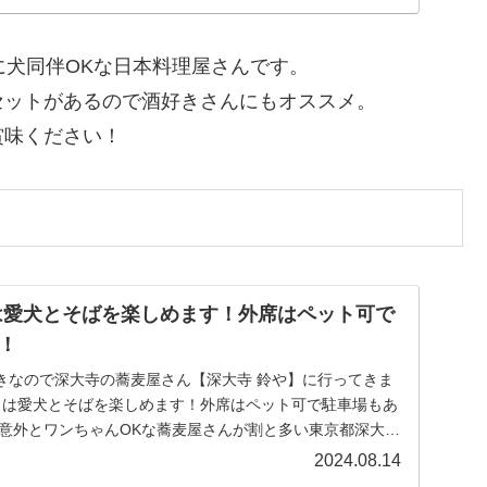
に犬同伴OKな日本料理屋さんです。
セットがあるので酒好きさんにもオススメ。
賞味ください！
は愛犬とそばを楽しめます！外席はペット可で
！
きなので深大寺の蕎麦屋さん【深大寺 鈴や】に行ってきま
や】は愛犬とそばを楽しめます！外席はペット可で駐車場もあ
と意外とワンちゃんOKな蕎麦屋さんが割と多い東京都深大寺
2024.08.14