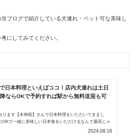
の当ブログで紹介している犬連れ・ペット可な美味し
参考にしてみてください。
で日本料理といえばココ！店内犬連れは土日
以降ならOKで予約すれば駅から無料送迎も可
あります【水神苑】さんで日本料理をいただいてきまし
れOKで一緒に美味しい日本食をいただけるなんて最高じゃ
ゃん用のメニューもありますし、事前予約で最寄り駅からの
2024.08.18
.