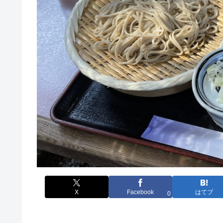
X
Facebook
はてブ
0