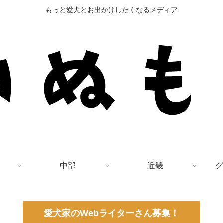
もっと愛犬とお出かけしたくなるメディア
中部
近畿
グ
愛犬家のWebライターさん募集！