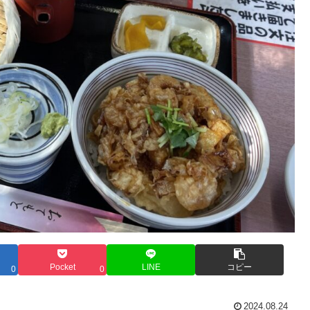
Pocket
LINE
コピー
0
0
2024.08.24