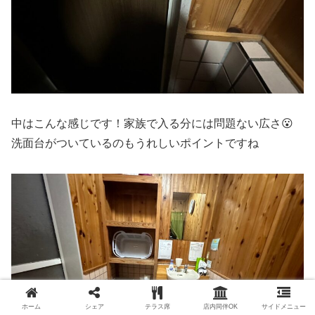
中はこんな感じです！家族で入る分には問題ない広さ😮
洗面台がついているのもうれしいポイントですね
ホーム
シェア
テラス席
店内同伴OK
サイドメニュー