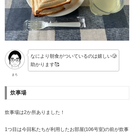
なにより朝食がついているのは嬉しい🥲
助かります🥰
まろ
炊事場
炊事場は2か所ありました！
1つ目は今回私たちが利用したお部屋(106号室)の前が炊事