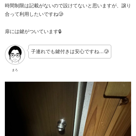
時間制限は記載がないので設けてないと思いますが、譲り
合って利用したいですね🥲
扉には鍵がついています🔒
子連れでも鍵付きは安心ですね…🥲
まろ