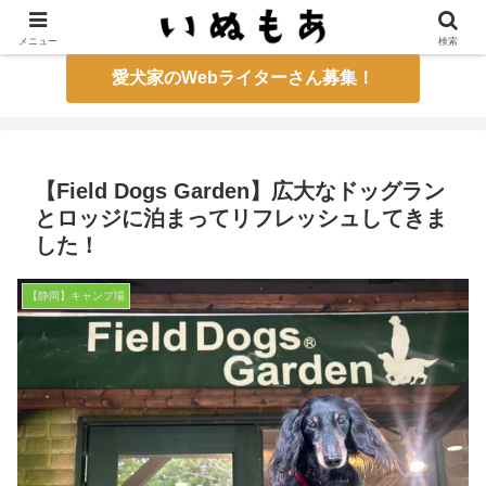
もっと愛犬とお出かけしたくなるメディア
メニュー
検索
愛犬家のWebライターさん募集！
【Field Dogs Garden】広大なドッグラン
とロッジに泊まってリフレッシュしてきま
した！
【静岡】キャンプ場