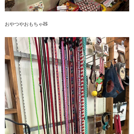
おやつやおもちゃ🧸