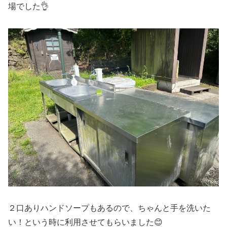
場でした👌
２口ありハンドソープもあるので、ちゃんと手を洗いた
い！という時に利用させてもらいました😊