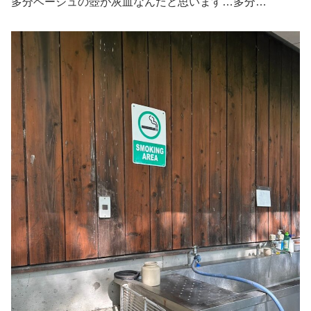
多分ベージュの壺が灰皿なんだと思います…多分…