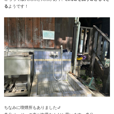
る
ようです！
ちなみに喫煙所もありました🚬