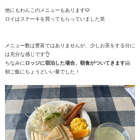
他にもわんこのメニューもあります🐶
ロイはステーキを買ってもらっていました笑
メニュー数は豊富ではありませんが、少しお茶をする分に
は充分な感じです👌
ちなみに
ロッジに宿泊した場合、朝食がついてきます
🤗
朝ご飯にちょうどいい量でした！