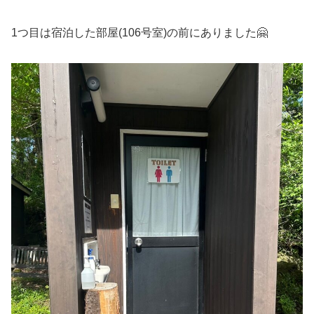
1つ目は宿泊した部屋(106号室)の前にありました🤗