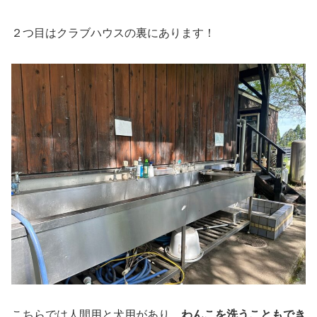
２つ目はクラブハウスの裏にあります！
こちらでは人間用と犬用があり、
わんこを洗うこともでき