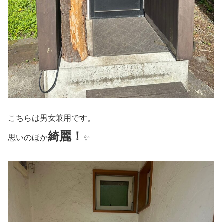
こちらは男女兼用です。
綺麗！
思いのほか
✨