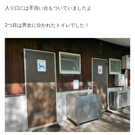
入り口には手洗い台もついていましたよ
2つ目は男女に分かれたトイレでした！