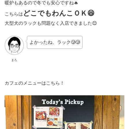
暖炉もあるので冬でも安心ですね🔥
どこでもわんこＯＫ😆
こちらは
大型犬のラックも問題なく入店できました😊
よかったね、ラック🥲🥲
まろ
カフェのメニューはこちら！