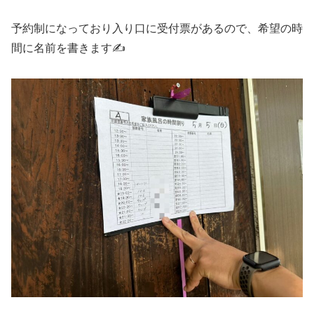
予約制になっており入り口に受付票があるので、希望の時
間に名前を書きます✍️