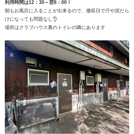
利用時間は12：30～翌8：00！
朝もお風呂に入ることが出来るので、撤収日で汗や泥だら
けになっても問題なし👌
場所はクラブハウス裏のトイレの隣にあります