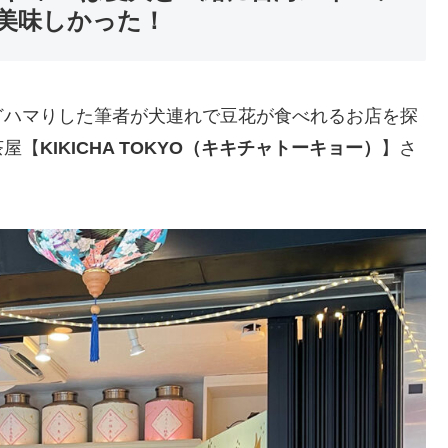
美味しかった！
どハマりした筆者が犬連れで豆花が食べれるお店を探
茶屋【
KIKICHA TOKYO（キキチャトーキョー）
】さ