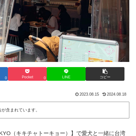
Pocket
LINE
コピー
0
0
2023.08.15
2024.08.18
告が含まれています。
TOKYO（キキチャトーキョー）】で愛犬と一緒に台湾