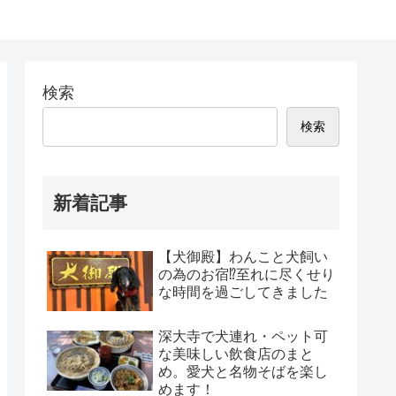
検索
検索
新着記事
【犬御殿】わんこと犬飼い
の為のお宿⁉至れに尽くせり
な時間を過ごしてきました
深大寺で犬連れ・ペット可
な美味しい飲食店のまと
め。愛犬と名物そばを楽し
めます！