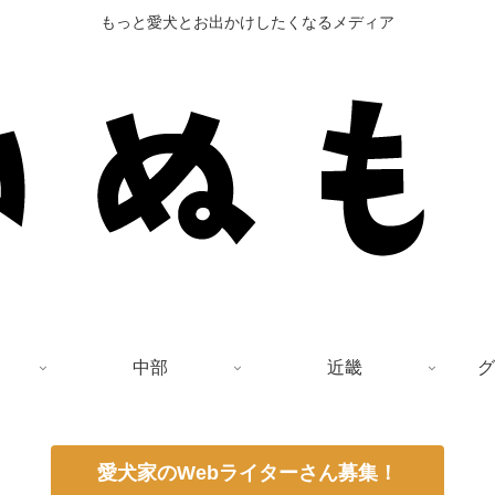
もっと愛犬とお出かけしたくなるメディア
中部
近畿
グ
愛犬家のWebライターさん募集！