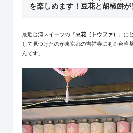
を楽しめます！豆花と胡椒餅が
最近台湾スイーツの『
豆花（トウファ）
』に
して見つけたのが東京都の吉祥寺にある台湾
んです。