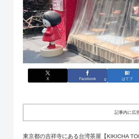
X
Facebook
はてブ
0
記事内に広
東京都の吉祥寺にある台湾茶屋【KIKICHA 