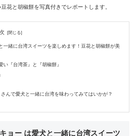
い豆花と胡椒餅を写真付きでレポートします。
次
 は愛犬と一緒に台湾スイーツを楽しめます！豆花と胡椒餅が美
愛い『台湾茶』と『胡椒餅』
』
ー）】さんで愛犬と一緒に台湾を味わってみてはいかが？
ャトーキョー は愛犬と一緒に台湾スイーツ