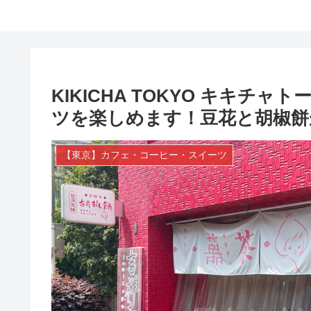
KIKICHA TOKYO キキチ
ツを楽しめます！豆花と胡椒餅
【東京】カフェ・コーヒー・スイーツ