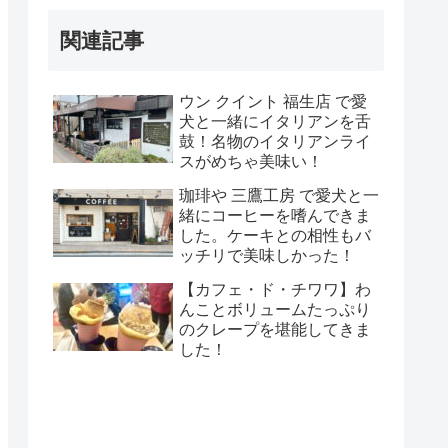
関連記事
ウン クイント 福生店 で愛
犬と一緒にイタリアンを舌
鼓！名物のイタリアンライ
スがめちゃ美味い！
珈琲や 三鷹工房 で愛犬と一
緒にコーヒーを嗜んできま
した。ケーキとの相性もバ
ッチリで美味しかった！
【カフェ・ド・チワワ】わ
んことボリュームたっぷり
のクレープを堪能してきま
した！